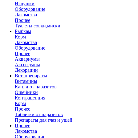
Игрушки
Оборудование
Лакомства
Прочее
Туалеты,совки,миски
Рыбкам
Корм
Лакомства
Оборудование
Прочее
Аквариумы
Аксессуары
Декорации
Вет. препараты
Витамины
Капли от паразитов
Ошейники
Контрацепция
Корм
Прочее
Таблетки от паразитов
Препараты для глаз и ушей
Прочее
Лакомства
Оборудование