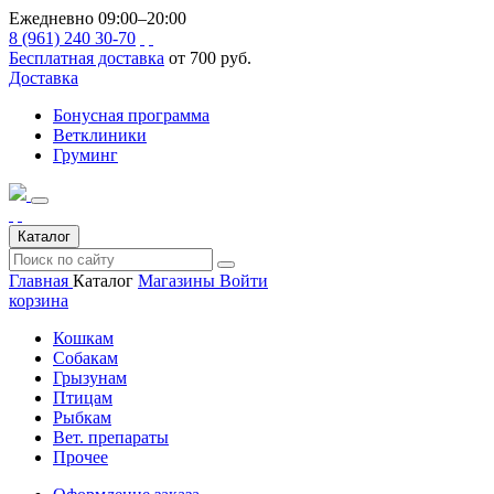
Ежедневно 09:00–20:00
8 (961) 240 30-70
Бесплатная доставка
от 700 руб.
Доставка
Бонусная программа
Ветклиники
Груминг
Каталог
Главная
Каталог
Магазины
Войти
корзина
Кошкам
Собакам
Грызунам
Птицам
Рыбкам
Вет. препараты
Прочее