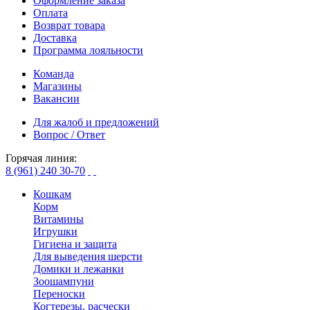
Оформление заказа
Оплата
Возврат товара
Доставка
Программа лояльности
Команда
Магазины
Вакансии
Для жалоб и предложений
Вопрос / Ответ
Горячая линия:
8 (961) 240 30-70
Кошкам
Корм
Витамины
Игрушки
Гигиена и защита
Для выведения шерсти
Домики и лежанки
Зоошампуни
Переноски
Когтерезы, расчески