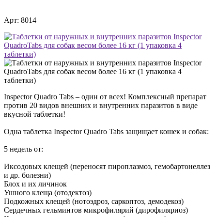
Арт: 8014
Inspector Quadro Tabs – один от всех! Комплексный препарат
против 20 видов внешних и внутренних паразитов в виде
вкусной таблетки!
Одна таблетка Inspector Quadro Tabs защищает кошек и собак:
5 недель от:
Иксодовых клещей (переносят пироплазмоз, гемобартонеллез
и др. болезни)
Блох и их личинок
Ушного клеща (отодектоз)
Подкожных клещей (нотоэдроз, саркоптоз, демодекоз)
Сердечных гельминтов микрофилярий (дирофиляриоз)