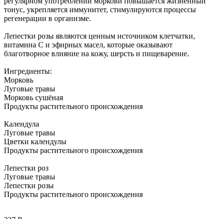
регулярном употреблении моркови повышается жизненный
тонус, укрепляется иммунитет, стимулируются процессы
регенерации в организме.
Лепестки розы являются ценным источником клетчатки,
витамина С и эфирных масел, которые оказывают
благотворное влияние на кожу, шерсть и пищеварение.
Ингредиенты:
Морковь
Луговые травы
Морковь сушёная
Продукты растительного происхождения
Календула
Луговые травы
Цветки календулы
Продукты растительного происхождения
Лепестки роз
Луговые травы
Лепестки розы
Продукты растительного происхождения