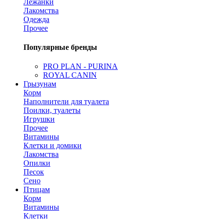
Лежанки
Лакомства
Одежда
Прочее
Популярные бренды
PRO PLAN - PURINA
ROYAL CANIN
Грызунам
Корм
Наполнители для туалета
Поилки, туалеты
Игрушки
Прочее
Витамины
Клетки и домики
Лакомства
Опилки
Песок
Сено
Птицам
Корм
Витамины
Клетки