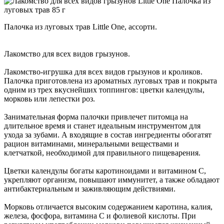
Палочка из луговых трав Little One, ассорти.
Лакомство для всех видов грызунов.
Лакомство-игрушка для всех видов грызунов и кроликов.
Палочка приготовлена из ароматных луговых трав и покрыта
одним из трех вкуснейших топпингов: цветки календулы,
морковь или лепестки роз.
Занимательная форма палочки привлечет питомца на
длительное время и станет идеальным инструментом для
ухода за зубами. А входящие в состав ингредиенты обогатят
рацион витаминами, минеральными веществами и
клетчаткой, необходимой для правильного пищеварения.
Цветки календулы богаты каротиноидами и витамином С,
укрепляют организм, повышают иммунитет, а также обладают
антибактериальным и заживляющим действиями.
Морковь отличается высоким содержанием каротина, калия,
железа, фосфора, витамина С и фолиевой кислоты. При