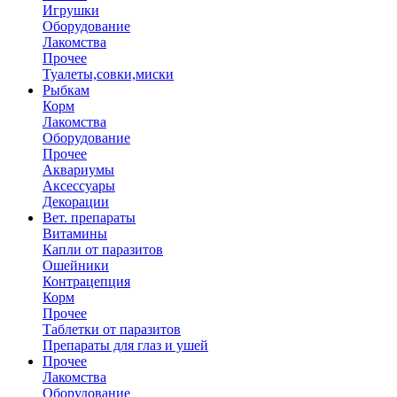
Игрушки
Оборудование
Лакомства
Прочее
Туалеты,совки,миски
Рыбкам
Корм
Лакомства
Оборудование
Прочее
Аквариумы
Аксессуары
Декорации
Вет. препараты
Витамины
Капли от паразитов
Ошейники
Контрацепция
Корм
Прочее
Таблетки от паразитов
Препараты для глаз и ушей
Прочее
Лакомства
Оборудование