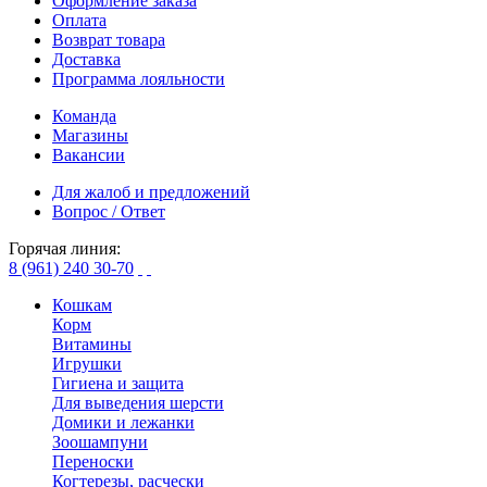
Оформление заказа
Оплата
Возврат товара
Доставка
Программа лояльности
Команда
Магазины
Вакансии
Для жалоб и предложений
Вопрос / Ответ
Горячая линия:
8 (961) 240 30-70
Кошкам
Корм
Витамины
Игрушки
Гигиена и защита
Для выведения шерсти
Домики и лежанки
Зоошампуни
Переноски
Когтерезы, расчески