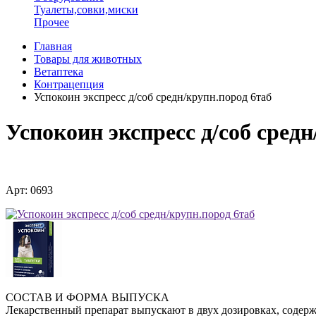
Туалеты,совки,миски
Прочее
Главная
Товары для животных
Ветаптека
Контрацепция
Успокоин экспресс д/соб средн/крупн.пород 6таб
Успокоин экспресс д/соб средн
Арт: 0693
СОСТАВ И ФОРМА ВЫПУСКА
Лекарственный препарат выпускают в двух дозировках, содерж