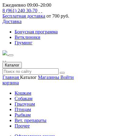
Ежедневно 09:00–20:00
8 (961) 240 30-70
Бесплатная доставка
от 700 руб.
Доставка
Бонусная программа
Ветклиники
Груминг
Каталог
Главная
Каталог
Магазины
Войти
корзина
Кошкам
Собакам
Грызунам
Птицам
Рыбкам
Вет. препараты
Прочее