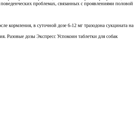
и поведенческих проблемах, связанных с проявлениями половой
сле кормления, в суточной дозе 6-12 мг тразодона сукцината на
ия. Разовые дозы Экспресс Успокоин таблетки для собак