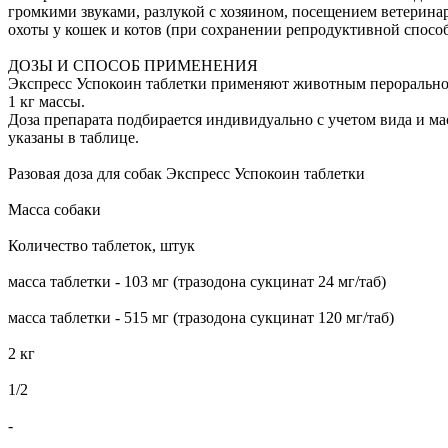
громкими звуками, разлукой с хозяином, посещением ветерина
охоты у кошек и котов (при сохранении репродуктивной способ
ДОЗЫ И СПОСОБ ПРИМЕНЕНИЯ
Экспресс Успокоин таблетки применяют животным перорально, пр
1 кг массы.
Доза препарата подбирается индивидуально с учетом вида и ма
указаны в таблице.
Разовая доза для собак Экспресс Успокоин таблетки
Масса собаки
Количество таблеток, штук
масса таблетки - 103 мг (тразодона сукцинат 24 мг/таб)
масса таблетки - 515 мг (тразодона сукцинат 120 мг/таб)
2 кг
1/2
-