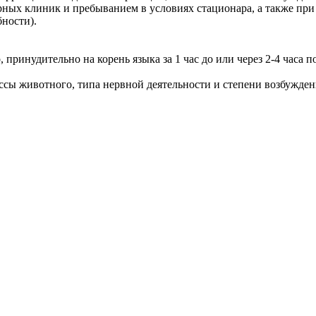
рных клиник и пребыванием в условиях стационара, а также пр
ности).
инудительно на корень языка за 1 час до или через 2-4 часа по
ссы животного, типа нервной деятельности и степени возбужден