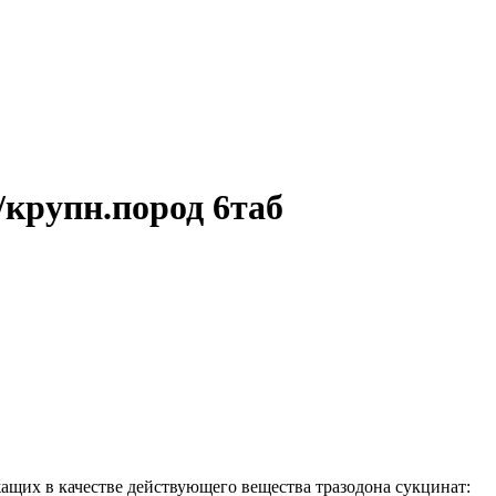
/крупн.пород 6таб
ащих в качестве действующего вещества тразодона сукцинат: