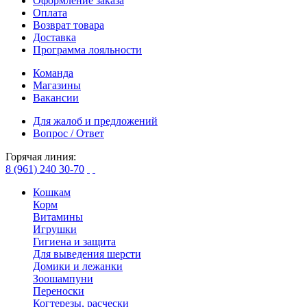
Оформление заказа
Оплата
Возврат товара
Доставка
Программа лояльности
Команда
Магазины
Вакансии
Для жалоб и предложений
Вопрос / Ответ
Горячая линия:
8 (961) 240 30-70
Кошкам
Корм
Витамины
Игрушки
Гигиена и защита
Для выведения шерсти
Домики и лежанки
Зоошампуни
Переноски
Когтерезы, расчески